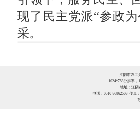
现了民主党派“参政为
采
。
江阴市农工
1024*768分辨率
地址：江阴市
电话：0510-86862503 传真：
苏