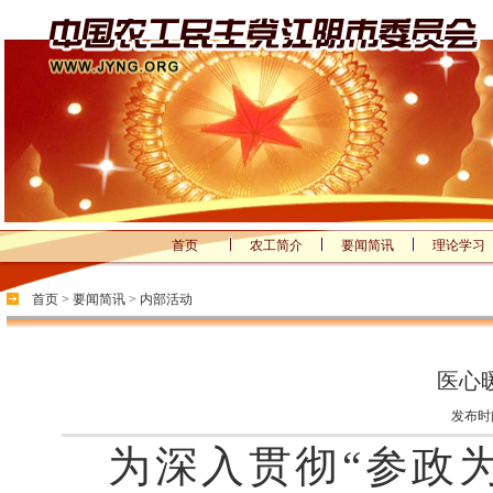
首页
农工简介
要闻简讯
理论学习
首页
>
要闻简讯
>
内部活动
医心
发布时间
为深入贯彻“参政