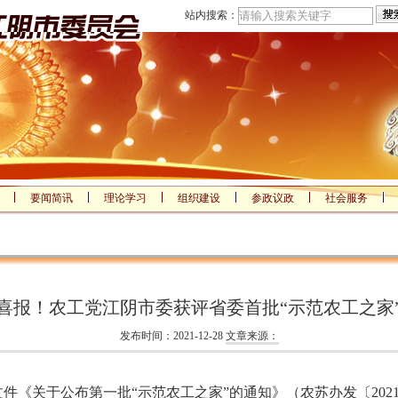
站内搜索：
要闻简讯
理论学习
组织建设
参政议政
社会服务
喜报！农工党江阴市委获评省委首批“示范农工之家
发布时间：2021-12-28
文章来源：
《关于公布第一批“示范农工之家”的通知》（农苏办发〔2021