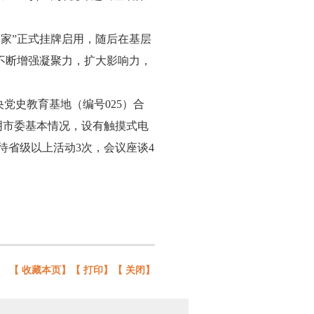
之家”正式挂牌启用，随后在基层
，不断增强凝聚力，扩大影响力，
央党史教育基地（编号025）合
阴市委基本情况，设有触摸式电
待省级以上活动3次，会议座谈4
【
收藏本页
】【
打印
】【
关闭
】