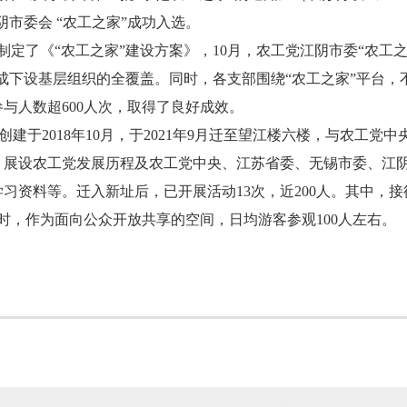
江阴市委会 “农工之家”成功入选。
委制定了《“农工之家”建设方案》，10月，农工党江阴市委“农工
完成下设基层组织的全覆盖。同时，各支部围绕“农工之家”平台
参与人数超600人次，取得了良好成效。
创建于2018年10月，于2021年9月迁至望江楼六楼，与农工党中
，展设农工党发展历程及农工党中央、江苏省委、无锡市委、江
习资料等。迁入新址后，已开展活动13次，近200人。其中，接
时，作为面向公众开放共享的空间，日均游客参观100人左右。