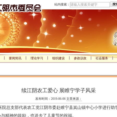
站内搜索：
要闻简讯
理论学习
组织建设
参政议政
社会服务
续江阴农工爱心 展睢宁学子风采
发布时间：2019-06-06
文章来源：
中医院总支部代表农工党江阴市委赴睢宁县岚山镇中心小学进行助
心与精神的鼓励，也送去了儿童节的祝福。