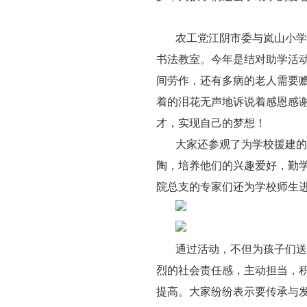
农工党江阴市委与岚山小学于
书法教室。今年是结对助学活
间劳作，还有多病的老人需要
着的泪花无声地诉说着感恩感
才，实现自己的梦想！
大家还参观了为学校援建的
陶，培养他们的兴趣爱好，勤学
院总支的专家们还为学校师生
通过活动，不但为孩子们送
烈的社会责任感，主动担当，
提高。大家纷纷表示要传承与