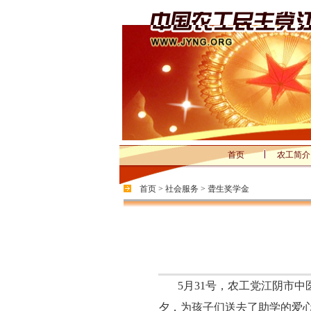
首页
农工简介
首页
>
社会服务
>
聋生奖学金
5月31号，农工党江阴市
夕，为孩子们送去了助学的爱