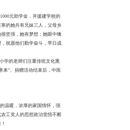
1000元助学金，并援建学校的
贫寒的她共有兄妹三人，父母乡
她很坚强，她有梦想；她眼中噙
望，祝愿他们勤学奋斗，早日成
心小学的老师们注重传统文化熏
寒来”。捐赠活动结束后，中医
的温暖，浓厚的家国情怀，强
代农工党人的思想政治觉悟不断
量！