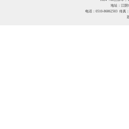
地址：江阴市
电话：0510-86862503 传真：
苏