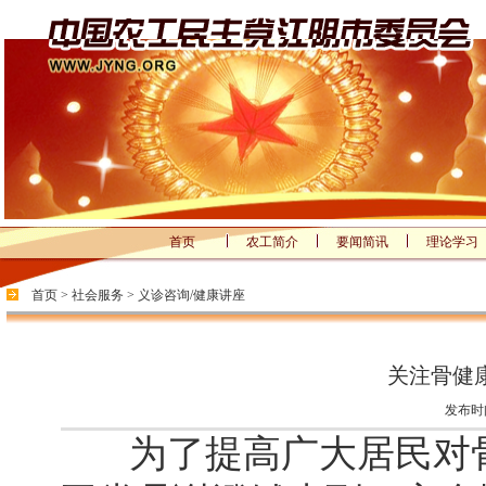
首页
农工简介
要闻简讯
理论学习
首页
>
社会服务
>
义诊咨询/健康讲座
关注骨健
发布时间
为了提高广大居民对骨